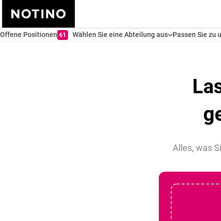
Offene Positionen
Wählen Sie eine Abteilung aus
Passen Sie zu 
61
Las
g
Alles, was S