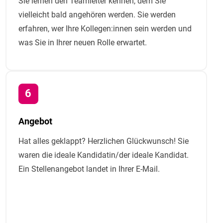
Sie lernen den Teamleiter kennen, dem Sie
vielleicht bald angehören werden. Sie werden
erfahren, wer Ihre Kollegen:innen sein werden und
was Sie in Ihrer neuen Rolle erwartet.
Angebot
Hat alles geklappt? Herzlichen Glückwunsch! Sie
waren die ideale Kandidatin/der ideale Kandidat.
Ein Stellenangebot landet in Ihrer E-Mail.