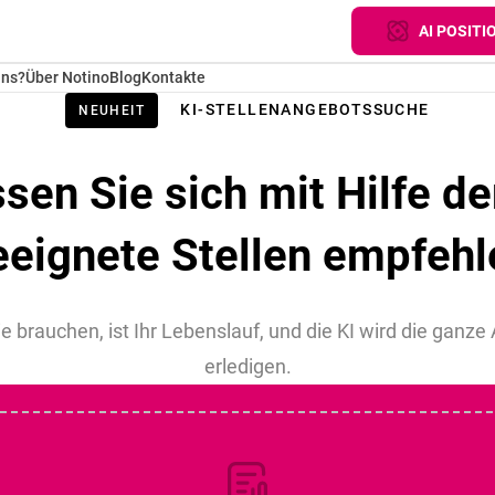
AI POSITI
uns?
Über Notino
Blog
Kontakte
KI-STELLENANGEBOTSSUCHE
NEUHEIT
sen Sie sich mit Hilfe de
eeignete Stellen empfehl
ie brauchen, ist Ihr Lebenslauf, und die KI wird die ganze A
erledigen.