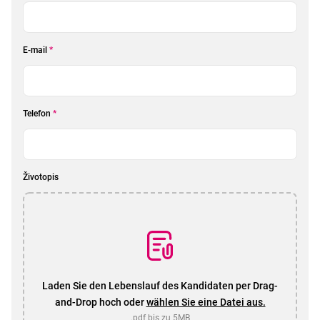
E-mail
*
Telefon
*
Životopis
Laden Sie den Lebenslauf des Kandidaten per Drag-
and-Drop hoch oder
wählen Sie eine Datei aus.
.pdf bis zu 5MB