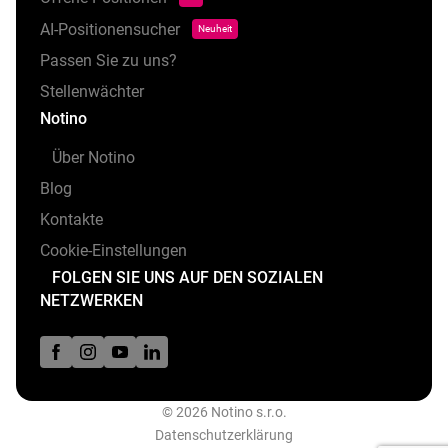
AI-Positionensucher
Neuheit
Passen Sie zu uns?
Stellenwächter
Notino
Über Notino
Blog
Kontakte
Cookie-Einstellungen
FOLGEN SIE UNS AUF DEN SOZIALEN
NETZWERKEN
© 2026 Notino s.r.o.
Datenschutzerklärung