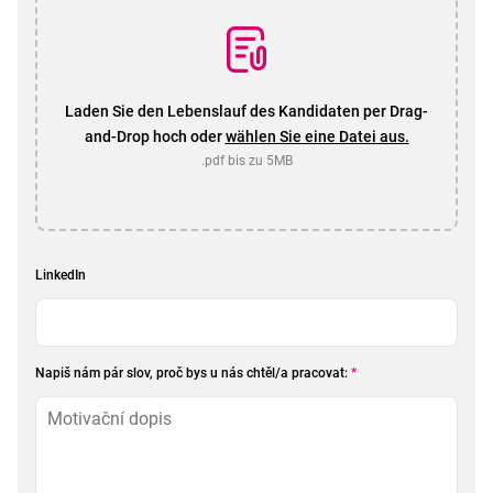
Laden Sie den Lebenslauf des Kandidaten per Drag-
and-Drop hoch oder
wählen Sie eine Datei aus.
.pdf bis zu 5MB
LinkedIn
Napiš nám pár slov, proč bys u nás chtěl/a pracovat:
*