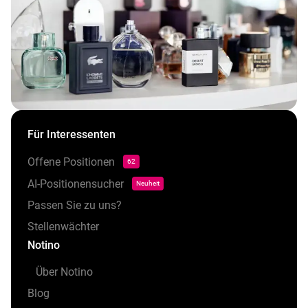
Für Interessenten
Offene Positionen
62
AI-Positionensucher
Neuheit
Passen Sie zu uns?
Stellenwächter
Notino
Über Notino
Blog