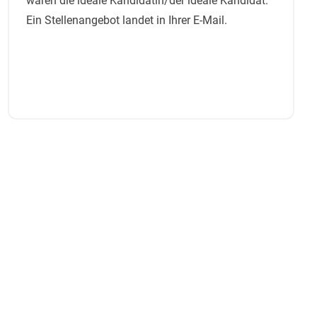
waren die ideale Kandidatin/der ideale Kandidat.
Ein Stellenangebot landet in Ihrer E-Mail.