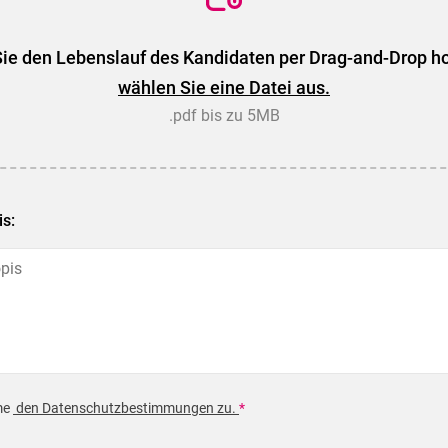
ie den Lebenslauf des Kandidaten per Drag-and-Drop h
wählen Sie eine Datei aus.
.pdf bis zu 5MB
is:
me
den Datenschutzbestimmungen zu.
*