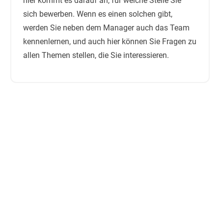
hier kommt es darauf an, für welche Stelle Sie
sich bewerben. Wenn es einen solchen gibt,
werden Sie neben dem Manager auch das Team
kennenlernen, und auch hier können Sie Fragen zu
allen Themen stellen, die Sie interessieren.