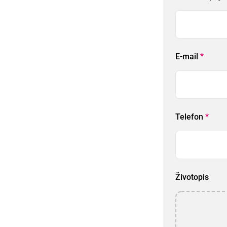
E-mail
*
Telefon
*
Životopis