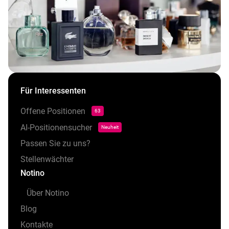
Für Interessenten
Offene Positionen
63
AI-Positionensucher
Neuheit
Passen Sie zu uns?
Stellenwächter
Notino
Über Notino
Blog
Kontakte