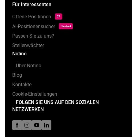
Für Interessenten
Offene Positionen
57
AI-Positionensucher
Neuheit
Passen Sie zu uns?
Stellenwächter
Notino
Über Notino
Blog
Kontakte
Cookie-Einstellungen
FOLGEN SIE UNS AUF DEN SOZIALEN
NETZWERKEN