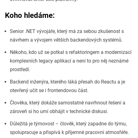
Koho hledáme:
Senior .NET vývojáře, který má za sebou zkušenost s
návrhem a vývojem větších backendových systémů.
Někoho, kdo už se potkal s refaktoringem a modernizací
komplexních legacy aplikací a není to pro něj neznámé
prostředí.
Backend inženýra, kterého láká přesah do Reactu a je
otevřený učit se i frontendovou část.
Člověka, který dokáže samostatně navrhnout řešení a
zároveň si ho umí obhájit v technické diskusi.
Důležitá je týmovost – člověk, který zapadne do týmu,
spolupracuje a přispívá k příjemné pracovní atmosféře.