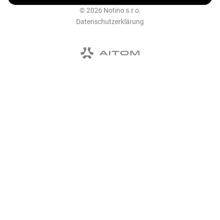
© 2026 Notino s.r.o.
Datenschutzerklärung