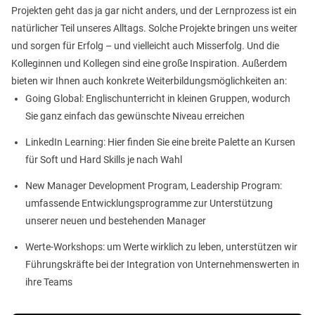
Projekten geht das ja gar nicht anders, und der Lernprozess ist ein
natürlicher Teil unseres Alltags. Solche Projekte bringen uns weiter
und sorgen für Erfolg – und vielleicht auch Misserfolg. Und die
Kolleginnen und Kollegen sind eine große Inspiration. Außerdem
bieten wir Ihnen auch konkrete Weiterbildungsmöglichkeiten an:
Going Global: Englischunterricht in kleinen Gruppen, wodurch
Sie ganz einfach das gewünschte Niveau erreichen
LinkedIn Learning: Hier finden Sie eine breite Palette an Kursen
für Soft und Hard Skills je nach Wahl
New Manager Development Program, Leadership Program:
umfassende Entwicklungsprogramme zur Unterstützung
unserer neuen und bestehenden Manager
Werte-Workshops: um Werte wirklich zu leben, unterstützen wir
Führungskräfte bei der Integration von Unternehmenswerten in
ihre Teams