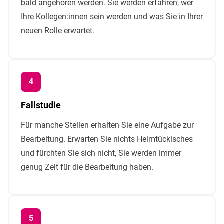
bald angehören werden. Sie werden erfahren, wer
Ihre Kollegen:innen sein werden und was Sie in Ihrer
neuen Rolle erwartet.
Fallstudie
Für manche Stellen erhalten Sie eine Aufgabe zur
Bearbeitung. Erwarten Sie nichts Heimtückisches
und fürchten Sie sich nicht, Sie werden immer
genug Zeit für die Bearbeitung haben.