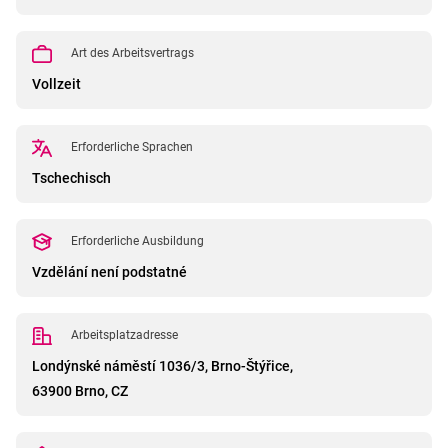
Art des Arbeitsvertrags
Vollzeit
Erforderliche Sprachen
Tschechisch
Erforderliche Ausbildung
Vzdělání není podstatné
Arbeitsplatzadresse
Londýnské náměstí 1036/3, Brno-Štýřice,
63900 Brno, CZ