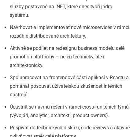
služby postavené na .NET, které dnes tvoří jádro
systému.
Navrhovat a implementovat nové microservices v rámci
rozsáhlé distribuované architektury.
Aktivně se podílet na redesignu business modelu celé
promotion platformy – nejen technicky, ale i
architektonicky.
Spolupracovat na frontendové části aplikací v Reactu a
pomáhat posouvat uživatelskou zkušenost interních
nástrojů.
Účastnit se návrhu řešení v rámci cross-funkčních týmů
(vývojáři, analytici, architekti, product owners).
Přispívat do technických diskuzí, code reviews a aktivně
ovlivňovat směr celé platformy.