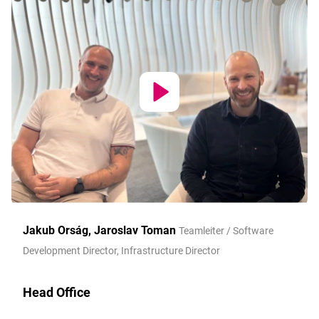
Jakub Orság, Jaroslav Toman
Teamleiter / Software
Development Director, Infrastructure Director
Head Office