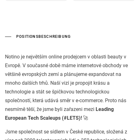
POSITIONSBESCHREIBUNG
Notino je největším online prodejcem v oblasti beauty v
Evropě. V současné době máme internetové obchody ve
většině evropských zemí a plánujeme expandovat na
mnoho dalších trhů. Naší vizí je propojit krásu a
technologie a stát se špičkovou technologickou
společností, která udává směr v e-commerce. Proto nás
nesmírně těší, že jsme byli zařazeni mezi
Leading
European Tech Scaleups (#LETS)!
🚀
Jsme společnost se sídlem v České republice, složená z