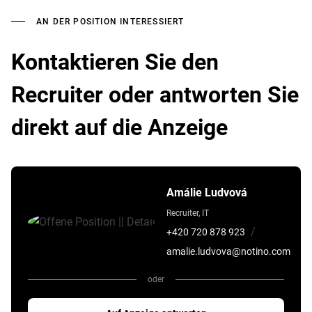
AN DER POSITION INTERESSIERT
Kontaktieren Sie den
Recruiter oder antworten Sie
direkt auf die Anzeige
Amálie Ludvová
Recruiter, IT
/
+420 720 878 923
amalie.ludvova@notino.com
oder