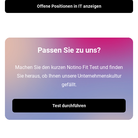
Offene Positionen in IT anzeigen
Passen Sie zu uns?
Machen Sie den kurzen Notino Fit Test und finden
Sie heraus, ob Ihnen unsere Unternehmenskultur
gefällt.
Test durchführen