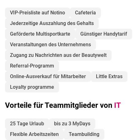
VIP-Preisliste auf Notino
Cafeteria
Jederzeitige Auszahlung des Gehalts
Geförderte Multisportkarte
Günstiger Handytarif
Veranstaltungen des Unternehmens
Zugang zu Nachrichten aus der Beautywelt
Referral-Programm
Online-Ausverkauf für Mitarbeiter
Little Extras
Loyalty programme
Vorteile für Teammitglieder von
IT
25 Tage Urlaub
bis zu 3 MyDays
Flexible Arbeitszeiten
Teambuilding