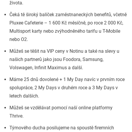
života.
Čeká tě široký balíček zaměstnaneckých benefitů, včetně
Pluxee Cafeterie – 1 600 Kč měsíčně, po roce 2 000 Kč,
Multisport karty nebo zvýhodněného tarifu u T-Mobile
nebo O2.
Můžeš se těšit na VIP ceny v Notinu a také na slevy u
našich partnerů jako jsou Foodora, Samsung,
Volswagen, Infinit Maximus a další.
Máme 25 dnů dovolené + 1 My Day navíc v prvním roce
spolupráce, 2 My Days v druhém roce a 3 My Days v
letech dalších.
Můžeš se vzdělávat pomocí naší online platformy
Thrive.
Týmového ducha posilujeme na spoustě firemních